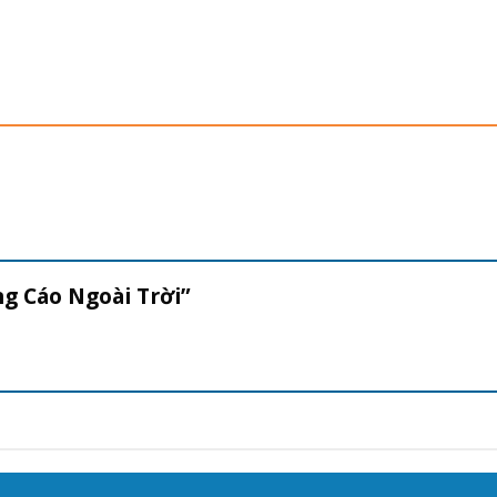
ng Cáo Ngoài Trời”