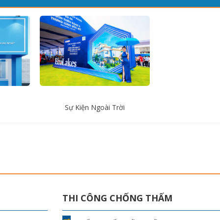
Sự Kiện Ngoài Trời
THI CÔNG CHỐNG THẤM