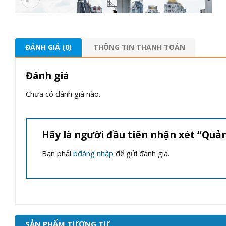
ĐÁNH GIÁ (0)
THÔNG TIN THANH TOÁN
Đánh giá
Chưa có đánh giá nào.
Hãy là người đầu tiên nhận xét “Quả
Bạn phải
bđăng nhập
để gửi đánh giá.
SẢN PHẨM TƯƠNG TỰ