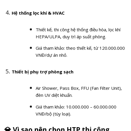
Hệ thống lọc khí & HVAC
Thiết kế, thi công hệ thống điều hòa, lọc khí
HEPA/ULPA, duy trì áp suất phòng.
Giá tham khảo: theo thiết kế, từ 120.000.000
VNĐ/dự án nhỏ.
Thiết bị phụ trợ phòng sạch
Air Shower, Pass Box, FFU (Fan Filter Unit),
đèn UV diệt khuẩn.
Giá tham khảo: 10.000.000 – 60.000.000
VNĐ/bộ (tùy loại).
💎
Vì sao nên chọn HTP thi công