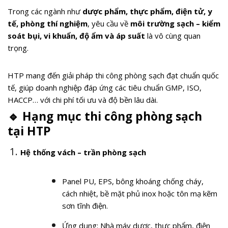
Trong các ngành như
dược phẩm, thực phẩm, điện tử, y
tế, phòng thí nghiệm
, yêu cầu về
môi trường sạch – kiểm
soát bụi, vi khuẩn, độ ẩm và áp suất
là vô cùng quan
trọng.
HTP mang đến giải pháp thi công phòng sạch đạt chuẩn quốc
tế, giúp doanh nghiệp đáp ứng các tiêu chuẩn GMP, ISO,
HACCP… với chi phí tối ưu và độ bền lâu dài.
🔹
Hạng mục thi công phòng sạch
tại HTP
Hệ thống vách – trần phòng sạch
Panel PU, EPS, bông khoáng chống cháy,
cách nhiệt, bề mặt phủ inox hoặc tôn mạ kẽm
sơn tĩnh điện.
Ứng dụng: Nhà máy dược, thực phẩm, điện