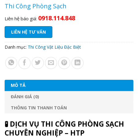
Thi Công Phòng Sạch
0918.114.848
Liên hệ báo giá:
LIÊN HỆ TƯ VẤN
Danh mục:
Thi Công Vật Liệu Đặc Biệt
MÔ TẢ
ĐÁNH GIÁ (0)
THÔNG TIN THANH TOÁN
🧪
DỊCH VỤ THI CÔNG PHÒNG SẠCH
CHUYÊN NGHIỆP – HTP