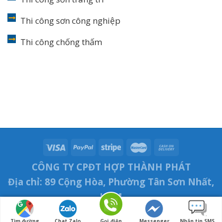
Thi công sơn công nghiệp
Thi công chống thấm
CÔNG TY CPĐT HỢP THÀNH PHÁT
Địa chỉ: 89 Cộng Hòa, Phường Tân Sơn Nhất,
HCM
Điện thoại: 0918.114.848
Tìm đường
Chat Zalo
Gọi điện
Messenger
Nhắn tin SMS