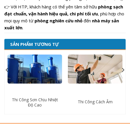
👉 Với HTP, khách hàng có thể yên tâm sở hữu
phòng sạch
đạt chuẩn, vận hành hiệu quả, chi phí tối ưu
, phù hợp cho
mọi quy mô từ
phòng nghiên cứu nhỏ
đến
nhà máy sản
xuất lớn
.
SẢN PHẨM TƯƠNG TỰ
Thi Công Sơn Chịu Nhiệt
Thi Công Cách Âm
Độ Cao