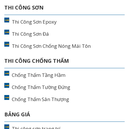
THI CÔNG SƠN
Thi Công Sơn Epoxy
Thi Công Sơn Đá
Thi Công Sơn Chống Nóng Mái Tôn
THI CÔNG CHỐNG THẤM
Chống Thấm Tầng Hầm
Chống Thấm Tường Đứng
Chống Thấm Sân Thượng
BẢNG GIÁ
Thi công sơn trang trí