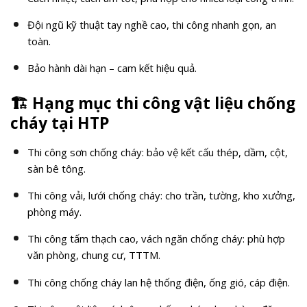
Đội ngũ kỹ thuật tay nghề cao, thi công nhanh gọn, an
toàn.
Bảo hành dài hạn – cam kết hiệu quả.
🏗️
Hạng mục thi công vật liệu chống
cháy tại HTP
Thi công sơn chống cháy: bảo vệ kết cấu thép, dầm, cột,
sàn bê tông.
Thi công vải, lưới chống cháy: cho trần, tường, kho xưởng,
phòng máy.
Thi công tấm thạch cao, vách ngăn chống cháy: phù hợp
văn phòng, chung cư, TTTM.
Thi công chống cháy lan hệ thống điện, ống gió, cáp điện.