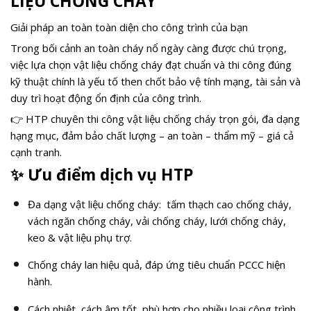
LIỆU CHỐNG CHÁY
Giải pháp an toàn toàn diện cho công trình của bạn
Trong bối cảnh an toàn cháy nổ ngày càng được chú trọng,
việc lựa chọn vật liệu chống cháy đạt chuẩn và thi công đúng
kỹ thuật chính là yếu tố then chốt bảo vệ tính mạng, tài sản và
duy trì hoạt động ổn định của công trình.
👉 HTP chuyên thi công vật liệu chống cháy trọn gói, đa dạng
hạng mục, đảm bảo chất lượng – an toàn – thẩm mỹ – giá cả
cạnh tranh.
✨
Ưu điểm dịch vụ HTP
Đa dạng vật liệu chống cháy: tấm thạch cao chống cháy,
vách ngăn chống cháy, vải chống cháy, lưới chống cháy,
keo & vật liệu phụ trợ.
Chống cháy lan hiệu quả, đáp ứng tiêu chuẩn PCCC hiện
hành.
Cách nhiệt, cách âm tốt, phù hợp cho nhiều loại công trình.