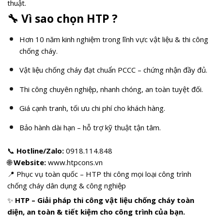
thuật.
🔧
Vì sao chọn HTP ?
Hơn 10 năm kinh nghiệm trong lĩnh vực vật liệu & thi công
chống cháy.
Vật liệu chống cháy đạt chuẩn PCCC – chứng nhận đầy đủ.
Thi công chuyên nghiệp, nhanh chóng, an toàn tuyệt đối.
Giá cạnh tranh, tối ưu chi phí cho khách hàng.
Bảo hành dài hạn – hỗ trợ kỹ thuật tận tâm.
📞
Hotline/Zalo:
0918.114.848
🌐
Website:
www.htpcons.vn
📍 Phục vụ toàn quốc – HTP thi công mọi loại công trình
chống cháy dân dụng & công nghiệp
✨
HTP – Giải pháp thi công vật liệu chống cháy toàn
diện, an toàn & tiết kiệm cho công trình của bạn.