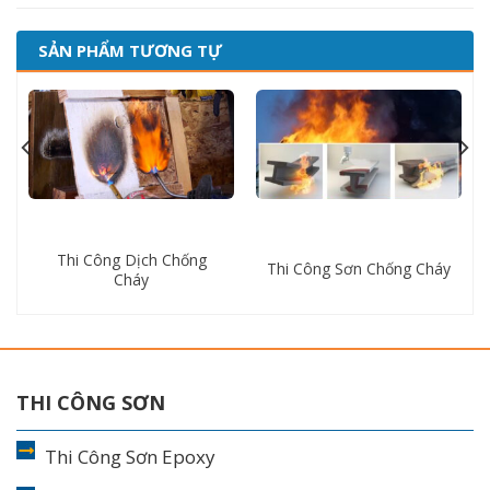
SẢN PHẨM TƯƠNG TỰ
Thi Công Dịch Chống
Thi Công Sơn Chống Cháy
Cháy
THI CÔNG SƠN
Thi Công Sơn Epoxy