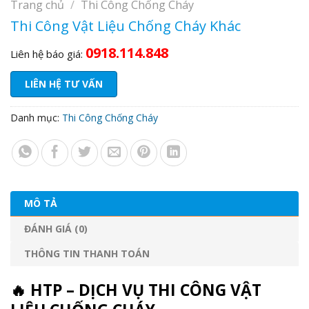
Trang chủ
/
Thi Công Chống Cháy
Thi Công Vật Liệu Chống Cháy Khác
0918.114.848
Liên hệ báo giá:
LIÊN HỆ TƯ VẤN
Danh mục:
Thi Công Chống Cháy
MÔ TẢ
ĐÁNH GIÁ (0)
THÔNG TIN THANH TOÁN
🔥 HTP – DỊCH VỤ THI CÔNG VẬT