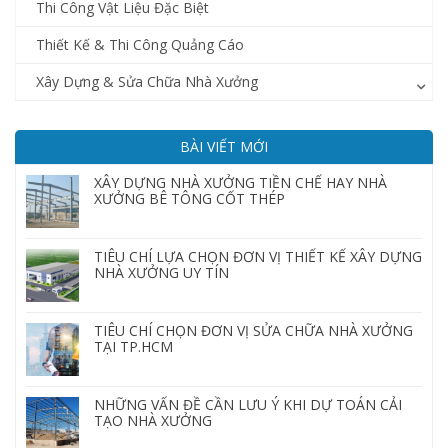
Thi Công Vật Liệu Đặc Biệt
Thiết Kế & Thi Công Quảng Cáo
Xây Dựng & Sửa Chữa Nhà Xưởng
BÀI VIẾT MỚI
XÂY DỰNG NHÀ XƯỞNG TIỀN CHẾ HAY NHÀ
XƯỞNG BÊ TÔNG CỐT THÉP
TIÊU CHÍ LỰA CHỌN ĐƠN VỊ THIẾT KẾ XÂY DỰNG
NHÀ XƯỞNG UY TÍN
TIÊU CHÍ CHỌN ĐƠN VỊ SỬA CHỮA NHÀ XƯỞNG
TẠI TP.HCM
NHỮNG VẤN ĐỀ CẦN LƯU Ý KHI DỰ TOÁN CẢI
TẠO NHÀ XƯỞNG