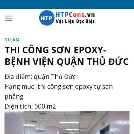
Skip
to
content
DỰ ÁN
THI CÔNG SƠN EPOXY-
BỆNH VIỆN QUẬN THỦ ĐỨC
Địa điểm: quận Thủ Đức
Hạng mục: thi công sơn epoxy tự san
phẳng
Diện tích: 500 m2